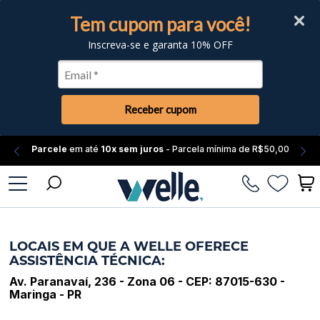
Tem cupom para você!
Inscreva-se e garanta 10% OFF
Receber cupom
Parcele
em até
10x sem juros
- Parcela mínima de R$50,00
Fale
Conosco
LOCAIS EM QUE A WELLE OFERECE
ASSISTÊNCIA TÉCNICA:
Av. Paranavaí, 236 - Zona 06 - CEP: 87015-630 -
Maringa - PR
Atendimento