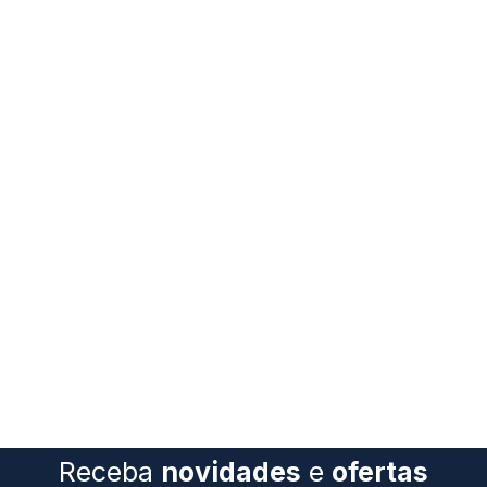
(44)
3037-
0500
Receba
novidades
e
ofertas