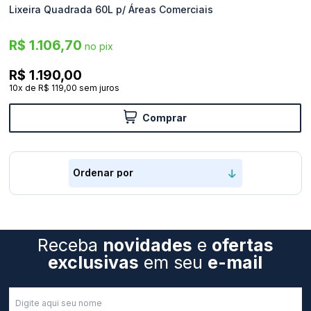
Lixeira Quadrada 60L p/ Áreas Comerciais
Seg.
R$ 1.106,70
no pix
a
Sex.
R$ 1.190,00
das
10
x
de
R$ 119,00
sem juros
8h
às
Comprar
17h
Sáb.
das
8h
às
11h
Receba
novidades
e
ofertas
exclusivas
em seu
e-mail