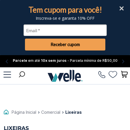
Tem cupom para você!
Inscreva-se e garanta 10% OFF
Receber cupom
Parcele
em até
10x sem juros
- Parcela mínima de R$50,00
Fale
Conosco
Página Inicial
›
Comercial
›
Lixeiras
Atendimento
LIXEIRAS