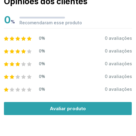
Opiniões dos clientes
0
%
Recomendaram esse produto
0%
0 avaliações
0%
0 avaliações
0%
0 avaliações
0%
0 avaliações
0%
0 avaliações
Avaliar produto